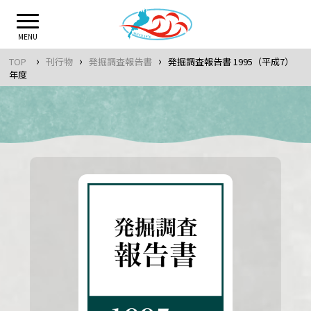
Skip
to
MENU
content
›
›
›
TOP
刊行物
発掘調査報告書
発掘調査報告書 1995（平成7）
年度