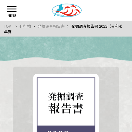
Skip
to
MENU
content
›
›
›
TOP
刊行物
発掘調査報告書
発掘調査報告書 2022（令和4）
年度