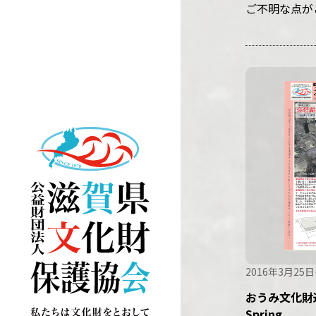
ご不明な点が
2016年3月25日
おうみ文化財通
Spring