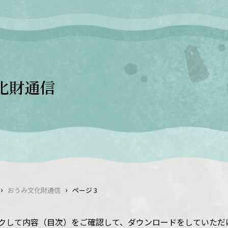
化財通信
›
›
おうみ文化財通信
ページ 3
クして内容（目次）をご確認して、ダウンロードをしていただ