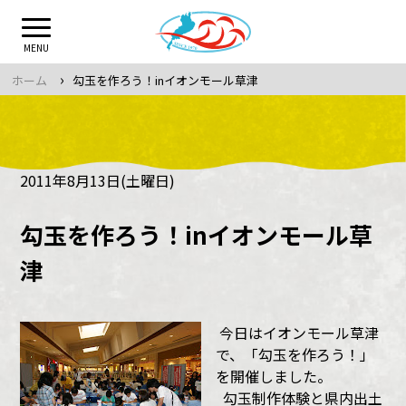
Skip
to
MENU
content
›
ホーム
勾玉を作ろう！inイオンモール草津
2011年8月13日(土曜日)
勾玉を作ろう！inイオンモール草
津
今日はイオンモール草津
で、「勾玉を作ろう！」
を開催しました。
勾玉制作体験と県内出土