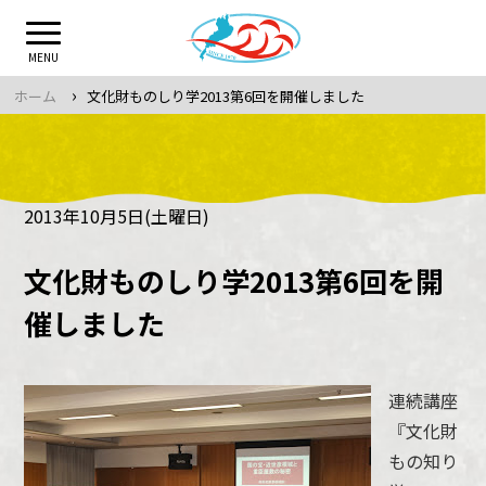
Skip
to
MENU
content
›
ホーム
文化財ものしり学2013第6回を開催しました
2013年10月5日(土曜日)
文化財ものしり学2013第6回を開
催しました
連続講座
『文化財
もの知り