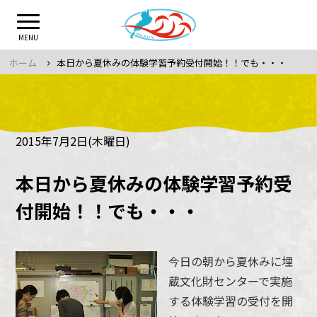
Skip
to
MENU
content
›
ホーム
本日から夏休みの体験学習予約受付開始！！でも・・・
2015年7月2日(木曜日)
本日から夏休みの体験学習予約受
付開始！！でも・・・
今日の朝から夏休みに埋
蔵文化財センターで実施
する体験学習の受付を開