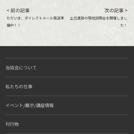
< 前の記事
次の記事 >
ただいま、ダイレクトメール発送準
土位遺跡の現地説明会を開催しまし
備中！！
た！
当協会について
私たちの仕事
イベント/展示/講座情報
刊行物