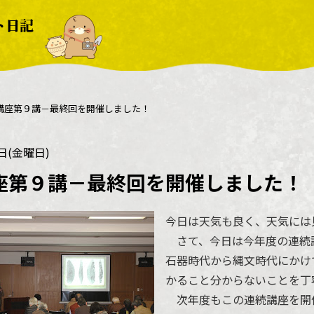
ト日記
講座第９講－最終回を開催しました！
6日(金曜日)
座第９講－最終回を開催しました！
今日は天気も良く、天気には
さて、今日は今年度の連続
石器時代から縄文時代にかけ
かること分からないことを丁
次年度もこの連続講座を開