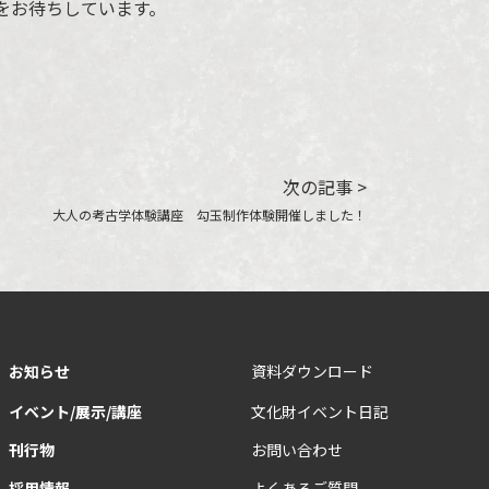
をお待ちしています。
次の記事 >
大人の考古学体験講座 勾玉制作体験開催しました！
お知らせ
資料ダウンロード
イベント/展示/講座
文化財イベント日記
刊行物
お問い合わせ
採用情報
よくあるご質問