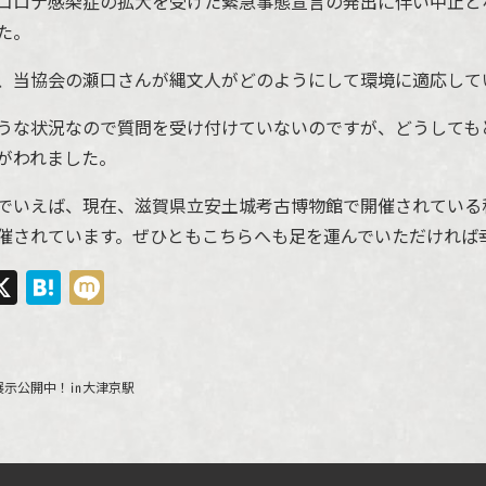
コロナ感染症の拡大を受けた緊急事態宣言の発出に伴い中止と
た。
、当協会の瀬口さんが縄文人がどのようにして環境に適応して
うな状況なので質問を受け付けていないのですが、どうしても
がわれました。
でいえば、現在、滋賀県立安土城考古博物館で開催されている
催されています。ぜひともこちらへも足を運んでいただければ
ebook
ine
X
Hatena
Mixi
展示公開中！㏌大津京駅