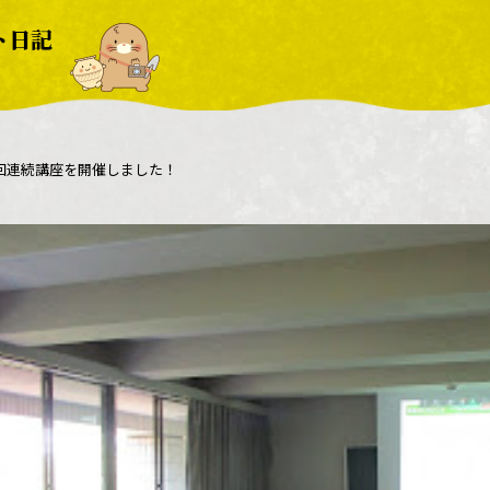
ト日記
回連続講座を開催しました！