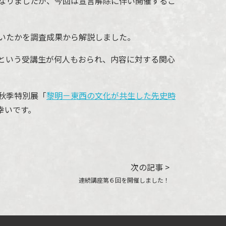
なりましたが、今回は宣言解除に伴い開催するこ
いたかを調査成果から解説しました。
という受講生が何人もおられ、内容に対する関心
秋季特別展「
黎明－東西の文化が共生した先史時
幸いです。
次の記事 >
連続講座第６回を開催しました！