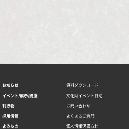
お知らせ
資料ダウンロード
イベント/展示/講座
文化財イベント日記
刊行物
お問い合わせ
採用情報
よくあるご質問
よみもの
個人情報保護方針