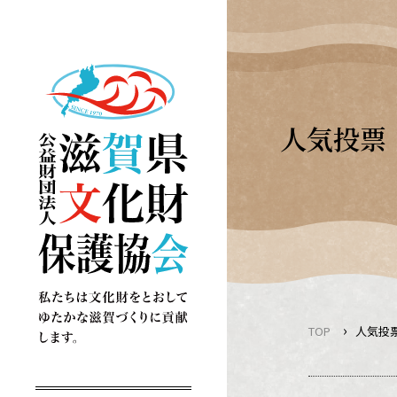
Skip
to
content
人気投票
›
TOP
人気投