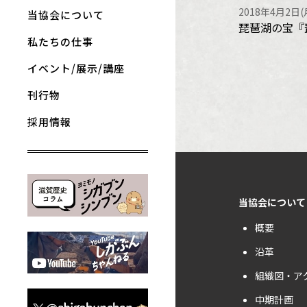
2018年4月2日
当協会について
琵琶湖の宝『
私たちの仕事
イベント/展示/講座
刊行物
採用情報
当協会について
概要
沿革
組織図・ア
中期計画