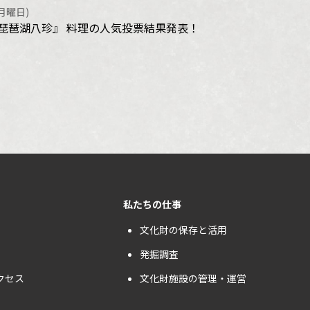
(月曜日)
琵琶湖八珍』 料理の人気投票結果発表！
私たちの仕事
文化財の保存と活用
発掘調査
クセス
文化財施設の管理・運営