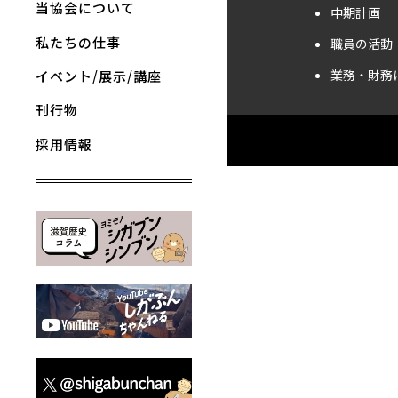
当協会について
中期計画
私たちの仕事
職員の活動
業務・財務
イベント/展示/講座
刊行物
採用情報