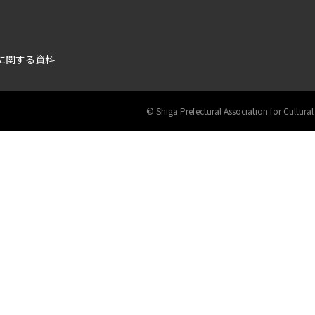
に関する資料
©︎ Shiga Prefectural Association for Cultural