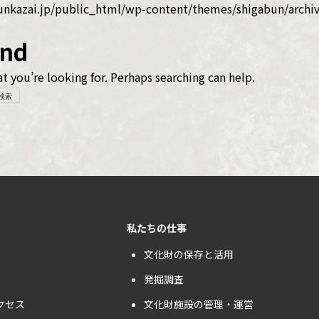
nkazai.jp/public_html/wp-content/themes/shigabun/archiv
und
t you’re looking for. Perhaps searching can help.
私たちの仕事
文化財の保存と活用
発掘調査
クセス
文化財施設の管理・運営