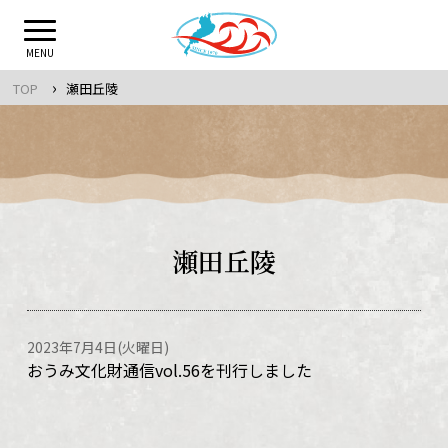
Skip
to
MENU
content
›
TOP
瀬田丘陵
瀬田丘陵
2023年7月4日(火曜日)
おうみ文化財通信vol.56を刊行しました