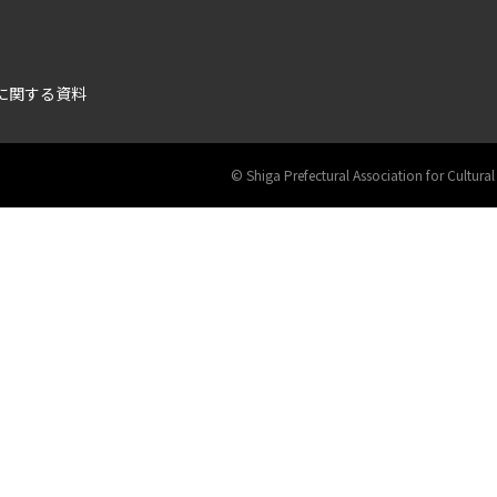
に関する資料
©︎ Shiga Prefectural Association for Cultural