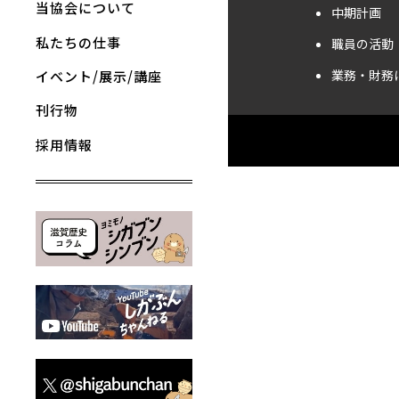
当協会について
中期計画
私たちの仕事
職員の活動
業務・財務
イベント/展示/講座
刊行物
採用情報