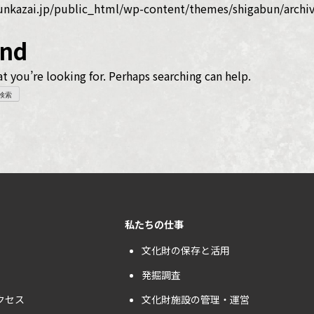
nkazai.jp/public_html/wp-content/themes/shigabun/archiv
und
t you’re looking for. Perhaps searching can help.
私たちの仕事
文化財の保存と活用
発掘調査
クセス
文化財施設の管理・運営