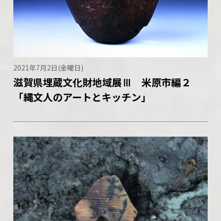
2021年7月2日(金曜日)
滋賀県埋蔵文化財地域展Ⅲ 米原市編２
「縄文人のアートとキッチン」