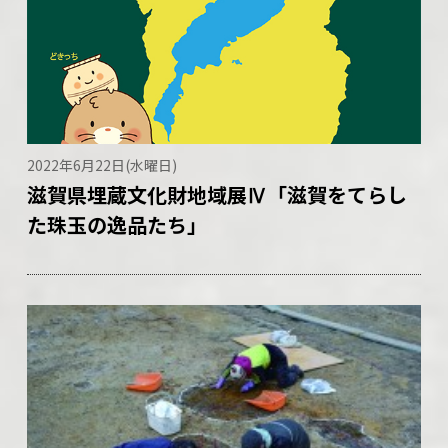
2022年6月22日(水曜日)
滋賀県埋蔵文化財地域展Ⅳ「滋賀をてらし
た珠玉の逸品たち」