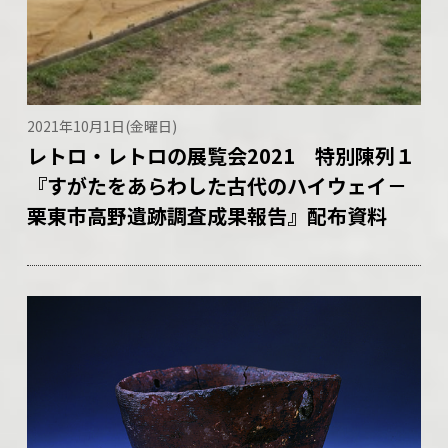
2021年10月1日(金曜日)
レトロ・レトロの展覧会2021 特別陳列１
『すがたをあらわした古代のハイウェイ－
栗東市高野遺跡調査成果報告』配布資料