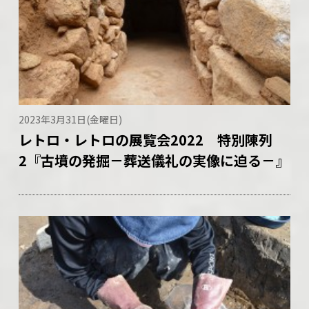
2023年3月31日(金曜日)
レトロ・レトロの展覧会2022 特別陳列
2『古墳の発掘－葬送儀礼の実像に迫る－』