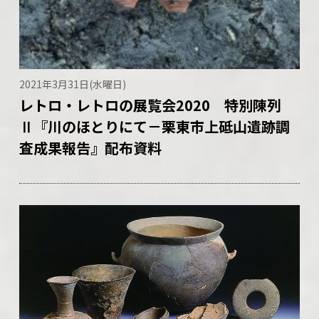
2021年3月31日(水曜日)
レトロ・レトロの展覧会2020 特別陳列
Ⅱ『川のほとりにて－栗東市上砥山遺跡調
査成果報告』配布資料