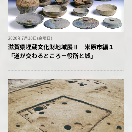
2020年7月10日(金曜日)
滋賀県埋蔵文化財地域展Ⅱ 米原市編１
「道が交わるところ－役所と城」