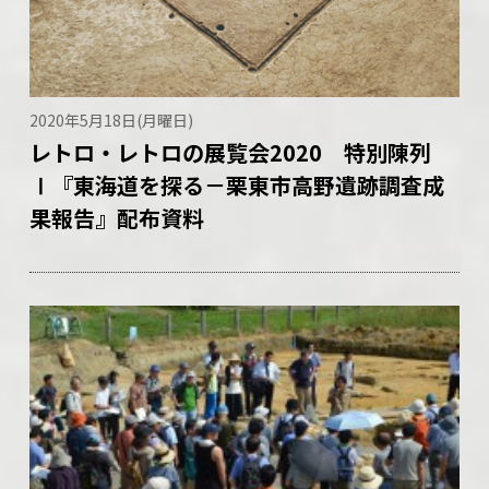
2020年5月18日(月曜日)
レトロ・レトロの展覧会2020 特別陳列
Ⅰ『東海道を探る－栗東市高野遺跡調査成
果報告』配布資料