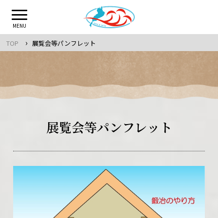
Skip
to
MENU
content
›
TOP
展覧会等パンフレット
展覧会等パンフレット