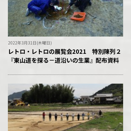
2022年3月31日(木曜日)
レトロ・レトロの展覧会2021 特別陳列２
『東山道を探る－道沿いの生業』配布資料