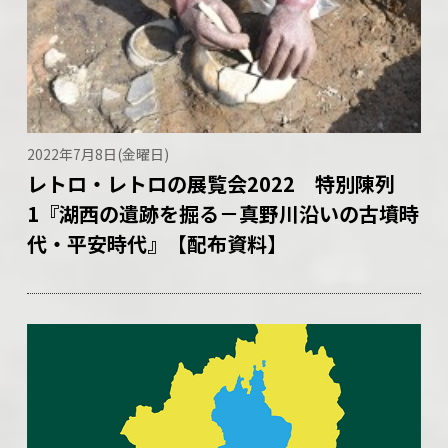
2022年7月8日(金曜日)
レトロ・レトロの展覧会2022 特別陳列
1『湖西の遺跡を掘る－真野川沿いの古墳時
代・平安時代』【配布資料】