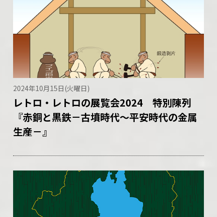
2024年10月15日(火曜日)
レトロ・レトロの展覧会2024 特別陳列
『赤銅と黒鉄－古墳時代～平安時代の金属
生産－』