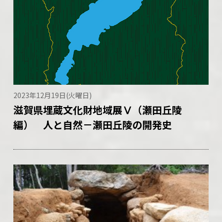
2023年12月19日(火曜日)
滋賀県埋蔵文化財地域展Ⅴ（瀬田丘陵
編） 人と自然－瀬田丘陵の開発史