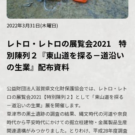
2022年3月31日(木曜日)
レトロ・レトロの展覧会2021 特
別陳列２『東山道を探る－道沿い
の生業』配布資料
公益財団法人滋賀県文化財保護協会では、レトロ・レト
ロの展覧会2021【特別陳列２】として「東山道を探る
－道沿いの生業」展を開催します。
草津市の黒土遺跡の調査の結果、縄文時代の河道や奈良
時代から平安時代にかけての掘立柱建物・金属製品生産
関連遺構がみつかりました。とりわけ、平成28年度調査