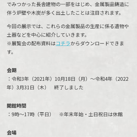
でみつかった長舎建物の一部をはじめ、金属製品鋳造に
伴う炉壁や木炭が多く出土したことは注目されます。
今回の展示では、これらの金属製品の生産に係る遺物や
土器などを中心に紹介していきます。
※展覧会の配布資料は
コチラ
からダウンロードできま
す。
会期
：令和3年（2021年）10月18日（月）～令和4年（2022
年）3月31日（木） 終了しました
開館時間
：9時～17時（平日） ※年末年始・土日祝日は休館
会場