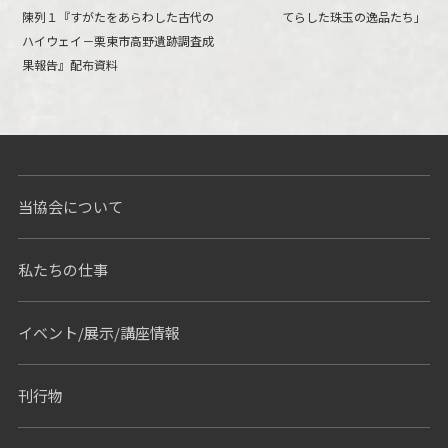
陳列１『すがたをあらわした古代の
てらした珠玉の逸品たち」
ハイウェイ－栗東市高野遺跡調査成
果報告』配布資料
当協会について
私たちの仕事
イベント/展示/講座情報
刊行物