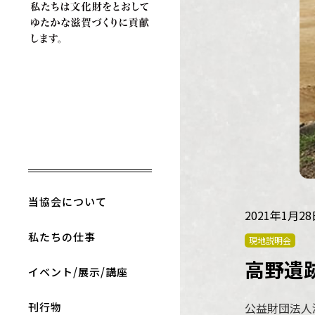
当協会について
2021年1月2
私たちの仕事
現地説明会
高野遺跡
イベント/展示/講座
刊行物
公益財団法人