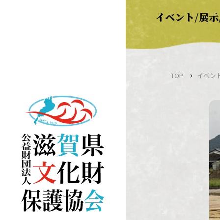
Skip
イベント/展示
to
content
›
TOP
イベント