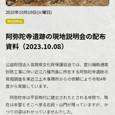
2023年10月10日(火曜日)
現地説明会
阿弥陀寺遺跡の現地説明会の配布
資料（2023.10.08）
公益財団法人滋賀県文化財保護協会では、堂川補助通常
砂防工事に伴い近江八幡市島に所在する阿弥陀寺遺跡の
発掘調査を東近江土木事務所からの依頼により令和4年
度から実施しています。
阿弥陀寺は平安時代に建立されたとされる寺院で、現
在は本堂とそこへ至る石段・山門が残っていますが、か
つての姿はわかっていませんでした。