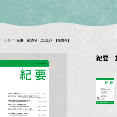
›
›
紀要
紀要 第25号（2012.3）【在庫有】
紀要 第