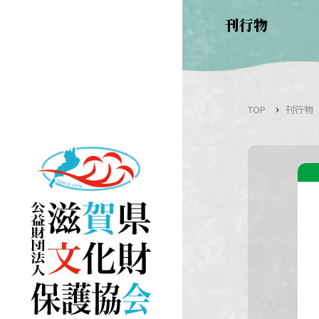
Skip
刊行物
to
content
›
TOP
刊行物