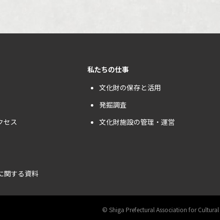
私たちの仕事
文化財の保存と活用
発掘調査
クセス
文化財施設の管理・運営
に関する資料
©︎ Shiga Prefectural Association for Cultural