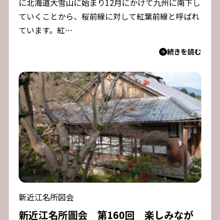
に北海道大雪山に始まり12月にかけて九州に南下し
ていくことから、桜前線に対して紅葉前線と呼ばれ
ています。紅…
続きを読む
新近江名所図会
新近江名所圖会 第160回 楽しみなが