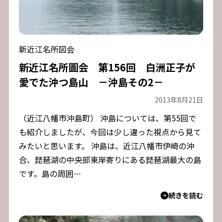
新近江名所図会
新近江名所圖会 第156回 白洲正子が
愛でた沖つ島山 －沖島その2－
2013年8月21日
（近江八幡市沖島町） 沖島については、第55回で
も紹介しましたが、今回は少し違った視点から見て
みたいと思います。 沖島は、近江八幡市伊崎の沖
合、琵琶湖の中央部東岸寄りにある琵琶湖最大の島
です。島の周囲…
続きを読む