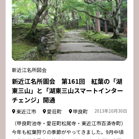
新近江名所図会
新近江名所圖会 第161回 紅葉の「湖
東三山」と「湖東三山スマートインター
チェンジ」開通
東近江市
愛荘町
甲良町
2013年10月30日
（甲良町池寺・愛荘町松尾寺・東近江市百済寺町）
今年も紅葉狩りの季節がやってきました。9月中頃