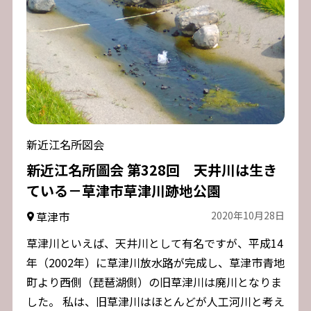
新近江名所図会
新近江名所圖会 第328回 天井川は生き
ている－草津市草津川跡地公園
草津市
2020年10月28日
草津川といえば、天井川として有名ですが、平成14
年（2002年）に草津川放水路が完成し、草津市青地
町より西側（琵琶湖側）の旧草津川は廃川となりま
した。 私は、旧草津川はほとんどが人工河川と考え