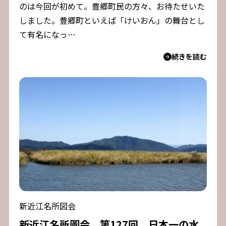
のは今回が初めて。豊郷町民の方々、お待たせいた
しました。豊郷町といえば「けいおん」の舞台とし
て有名になっ…
続きを読む
新近江名所図会
新近江名所圖会 第127回 日本一の水