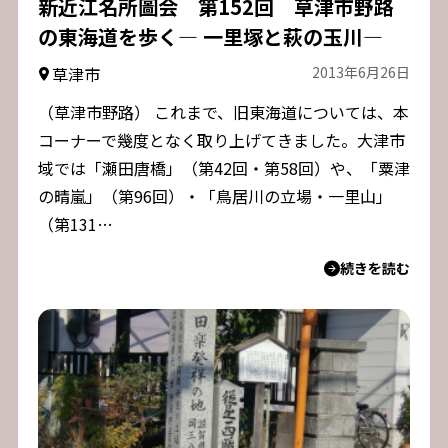
新近江名所圖会 第152回 草津市野路
の東海道を歩く― 一里塚と萩の玉川―
草津市
2013年6月26日
（草津市野路） これまで、旧東海道については、本
コーナーで幾度となく取り上げてきました。大津市
域では「瀬田唐橋」（第42回・第58回）や、「粟津
の晴嵐」（第96回）・「鳥居川の立場・一里山」
（第131…
続きを読む