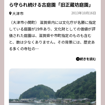
ら守られ続ける古庭園「旧正蔵坊庭園」
大津市
2013年10月16日
（大津市小関町） 滋賀県内には文化庁が名勝に指定
している庭園が19件あり、文化財としての価値が評
価された庭園は、滋賀県や市町指定のものも含む
と、数は少なくありません。その背景には、歴史あ
る多くの寺社の…
続きを読む