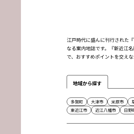
江戸時代に盛んに刊行された『
なる案内地誌です。『新近江名
で、おすすめポイントを交えな
地域から探す
多賀町
大津市
米原市
東近江市
近江八幡市
日野