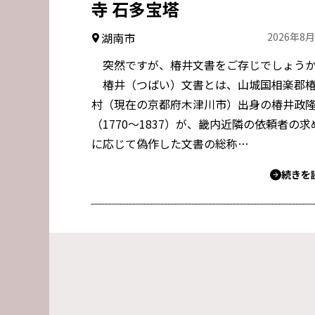
寺 石多宝塔
湖南市
2026年8
突然ですが、椿井文書をご存じでしょう
椿井（つばい）文書とは、山城国相楽郡
村（現在の京都府木津川市）出身の椿井政
（1770～1837）が、畿内近隣の依頼者の求
に応じて偽作した文書の総称…
続きを