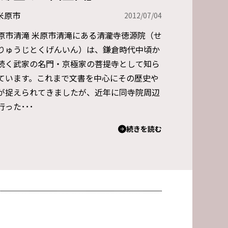
米原市
2012/07/04
原市清滝 米原市清滝にある清瀧寺徳源院（せ
りゅうじとくげんいん）は、鎌倉時代中頃か
続く武家の名門・京極家の菩提寺として知ら
ています。これまで文書を中心にその歴史や
が捉えられてきましたが、近年に同寺院周辺
行った･･･
続きを読む