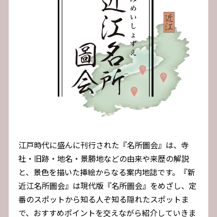
江戸時代に盛んに刊行された『名所圖会』は、寺
社・旧跡・地名・景勝地などの由来や来歴の解説
と、景色を描いた挿絵からなる案内地誌です。『新
近江名所圖会』は現代版『名所圖会』をめざし、定
番のスポットから知る人ぞ知る隠れたスポットま
で、おすすめポイントを交えながら紹介していきま