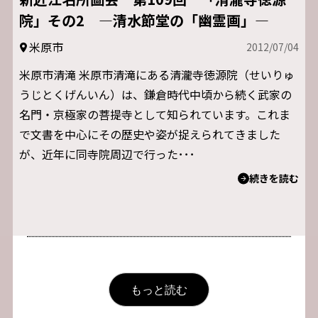
院」その2 ―清水節堂の「幽霊画」―
米原市
2012/07/04
米原市清滝 米原市清滝にある清瀧寺徳源院（せいりゅ
うじとくげんいん）は、鎌倉時代中頃から続く武家の
名門・京極家の菩提寺として知られています。これま
で文書を中心にその歴史や姿が捉えられてきました
が、近年に同寺院周辺で行った･･･
続きを読む
もっと読む